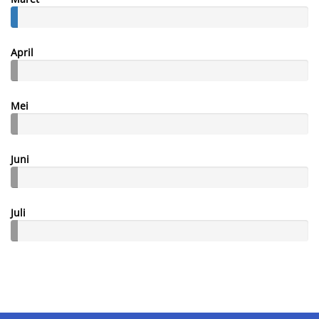
April
Mei
Juni
Juli