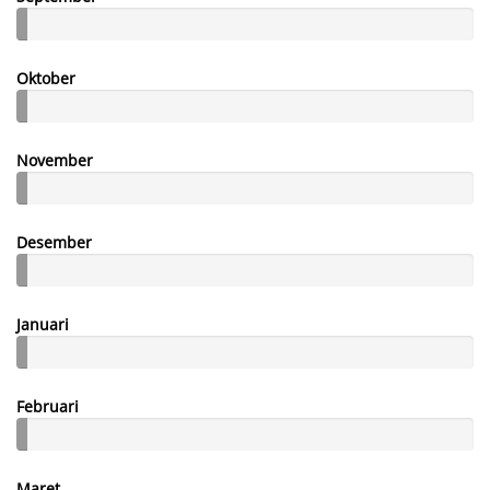
Oktober
November
Desember
Januari
Februari
Maret