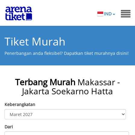
IND
Tiket Murah
Penerbangan anda fleksibel? Dapatkan tiket murahnya disini!
Terbang Murah
Makassar -
Jakarta Soekarno Hatta
Keberangkatan
Dari