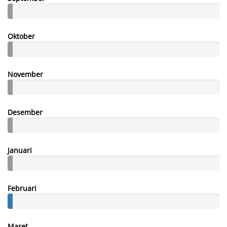
Oktober
November
Desember
Januari
Februari
Maret