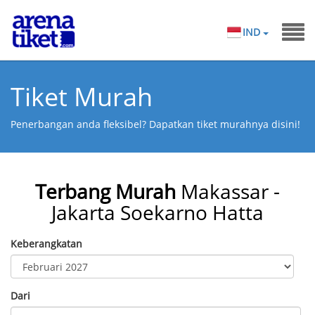
IND
Tiket Murah
Penerbangan anda fleksibel? Dapatkan tiket murahnya disini!
Terbang Murah
Makassar -
Jakarta Soekarno Hatta
Keberangkatan
Dari