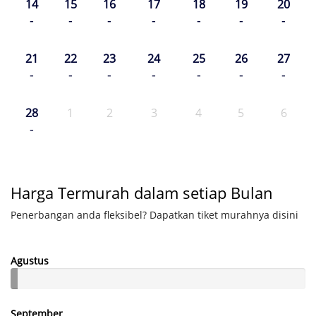
14
15
16
17
18
19
20
-
-
-
-
-
-
-
21
22
23
24
25
26
27
-
-
-
-
-
-
-
28
1
2
3
4
5
6
-
Harga Termurah dalam setiap Bulan
Penerbangan anda fleksibel? Dapatkan tiket murahnya disini
Agustus
September