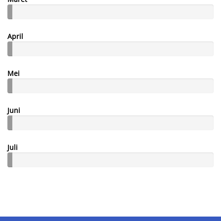
April
Mei
Juni
Juli