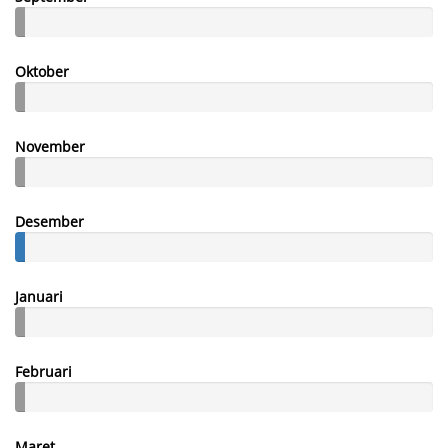
Oktober
November
Desember
Januari
Februari
Maret