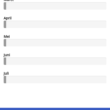
April
Mei
Juni
Juli