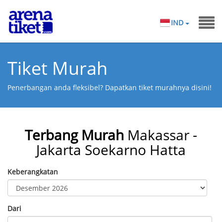
IND
Tiket Murah
Penerbangan anda fleksibel? Dapatkan tiket murahnya disini!
Terbang Murah
Makassar -
Jakarta Soekarno Hatta
Keberangkatan
Dari