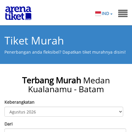
IND
Tiket Murah
Penerbangan anda fleksibel? Dapatkan tiket murahnya disini!
Terbang Murah
Medan
Kualanamu - Batam
Keberangkatan
Dari