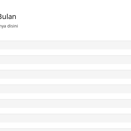
Bulan
ya disini