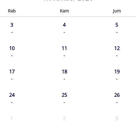
Rab
Kam
Jum
3
4
5
-
-
-
10
11
12
-
-
-
17
18
19
-
-
-
24
25
26
-
-
-
1
2
3