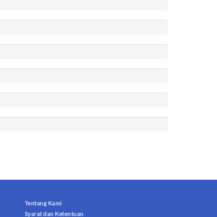
Tentang Kami
Syarat dan Ketentuan