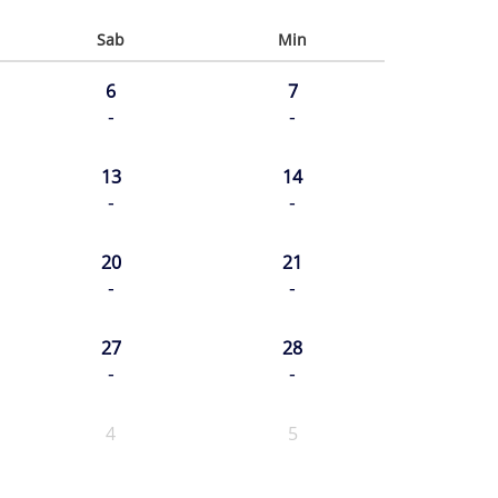
Sab
Min
6
7
-
-
13
14
-
-
20
21
-
-
27
28
-
-
4
5