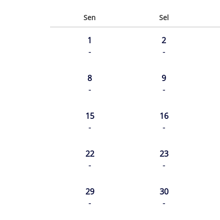
Sen
Sel
1
2
-
-
8
9
-
-
15
16
-
-
22
23
-
-
29
30
-
-