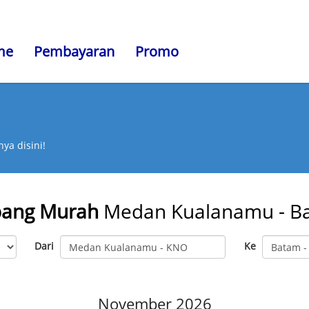
me
Pembayaran
Promo
ya disini!
bang Murah
Medan Kualanamu - B
Dari
Ke
November 2026