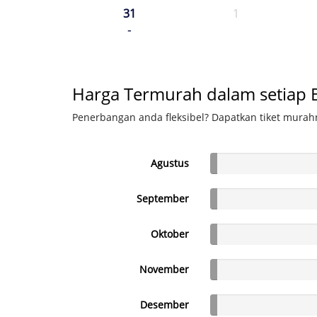
31
1
-
Harga Termurah dalam setiap 
Penerbangan anda fleksibel? Dapatkan tiket murahn
Agustus
September
Oktober
November
Desember