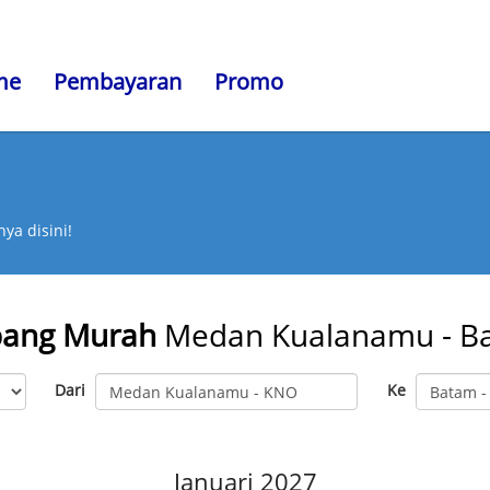
me
Pembayaran
Promo
ya disini!
bang Murah
Medan Kualanamu - B
Dari
Ke
Januari 2027