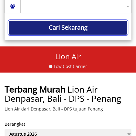
Cari Sekarang
Lion Air
Low Cost Carrier
Terbang Murah
Lion Air
Denpasar, Bali - DPS - Penang
Lion Air dari Denpasar, Bali - DPS tujuan Penang
Berangkat