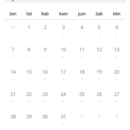
Sen
Sel
Rab
Kam
Jum
Sab
Min
31
1
2
3
4
5
6
-
-
-
-
-
-
7
8
9
10
11
12
13
-
-
-
-
-
-
-
14
15
16
17
18
19
20
-
-
-
-
-
-
-
21
22
23
24
25
26
27
-
-
-
-
-
-
-
28
29
30
31
1
2
3
-
-
-
-