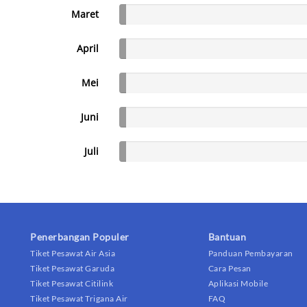
Maret
April
Mei
Juni
Juli
Penerbangan Populer
Bantuan
Tiket Pesawat Air Asia
Panduan Pembayaran
Tiket Pesawat Garuda
Cara Pesan
Tiket Pesawat Citilink
Aplikasi Mobile
Tiket Pesawat Trigana Air
FAQ