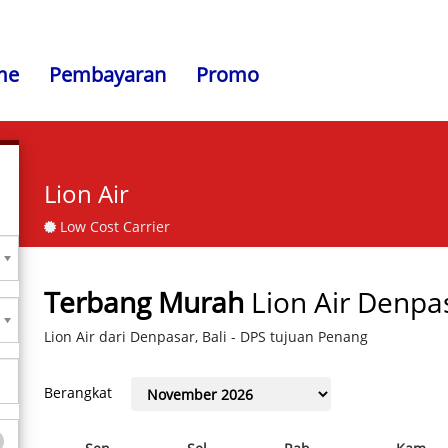
me
Pembayaran
Promo
Lion Air
Low Cost Carrier
Terbang Murah
Lion Air Denpas
Lion Air dari Denpasar, Bali - DPS tujuan Penang
Berangkat