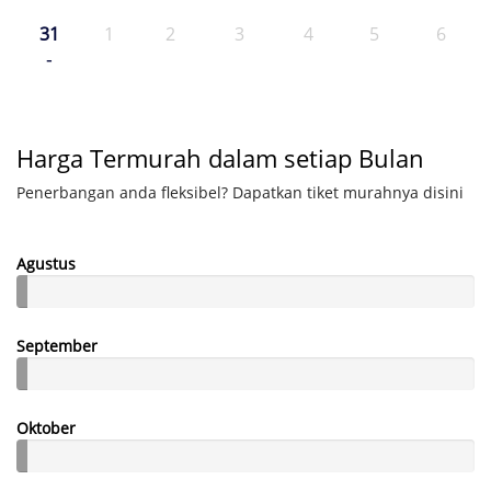
31
1
2
3
4
5
6
-
Harga Termurah dalam setiap Bulan
Penerbangan anda fleksibel? Dapatkan tiket murahnya disini
Agustus
September
Oktober