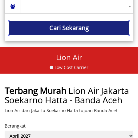
Cari Sekarang
Lion Air
Low Cost Carrier
Terbang Murah
Lion Air Jakarta
Soekarno Hatta - Banda Aceh
Lion Air dari Jakarta Soekarno Hatta tujuan Banda Aceh
Berangkat