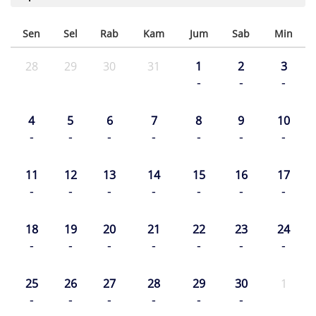
Sen
Sel
Rab
Kam
Jum
Sab
Min
28
29
30
31
1
2
3
-
-
-
4
5
6
7
8
9
10
-
-
-
-
-
-
-
11
12
13
14
15
16
17
-
-
-
-
-
-
-
18
19
20
21
22
23
24
-
-
-
-
-
-
-
25
26
27
28
29
30
1
-
-
-
-
-
-