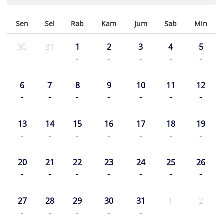
Sen
Sel
Rab
Kam
Jum
Sab
Min
30
31
1
2
3
4
5
-
-
-
-
-
6
7
8
9
10
11
12
-
-
-
-
-
-
-
13
14
15
16
17
18
19
-
-
-
-
-
-
-
20
21
22
23
24
25
26
-
-
-
-
-
-
-
27
28
29
30
31
1
2
-
-
-
-
-