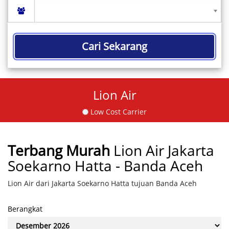
Cari Sekarang
Lion Air
Low Cost Carrier
Terbang Murah
Lion Air Jakarta
Soekarno Hatta - Banda Aceh
Lion Air dari Jakarta Soekarno Hatta tujuan Banda Aceh
Berangkat