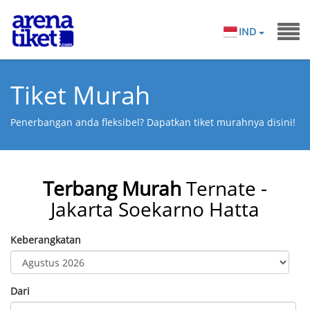
IND
Tiket Murah
Penerbangan anda fleksibel? Dapatkan tiket murahnya disini!
Terbang Murah
Ternate -
Jakarta Soekarno Hatta
Keberangkatan
Dari