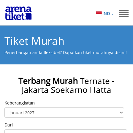
IND
Tiket Murah
Penerbangan anda fleksibel? Dapatkan tiket murahnya disini!
Terbang Murah
Ternate -
Jakarta Soekarno Hatta
Keberangkatan
Dari