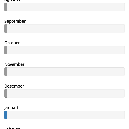
September
Oktober
November
Desember
Januari