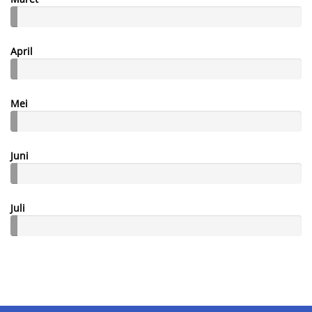
April
Mei
Juni
Juli