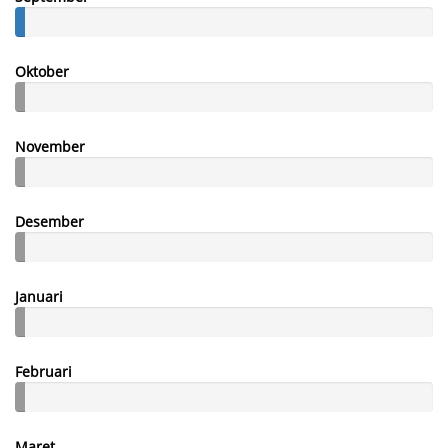
Oktober
November
Desember
Januari
Februari
Maret