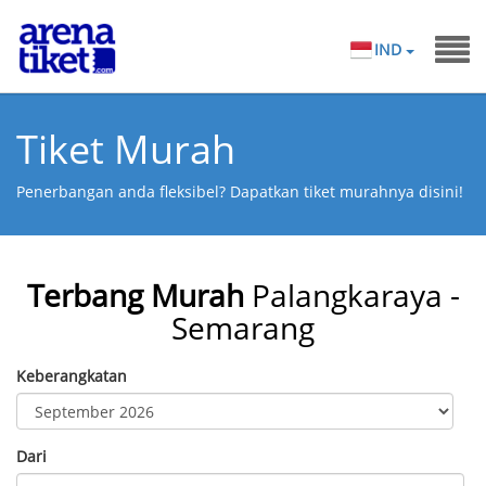
IND
Tiket Murah
Penerbangan anda fleksibel? Dapatkan tiket murahnya disini!
Terbang Murah
Palangkaraya -
Semarang
Keberangkatan
Dari