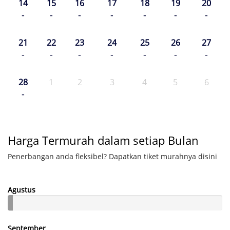
14
15
16
17
18
19
20
-
-
-
-
-
-
-
21
22
23
24
25
26
27
-
-
-
-
-
-
-
28
1
2
3
4
5
6
-
Harga Termurah dalam setiap Bulan
Penerbangan anda fleksibel? Dapatkan tiket murahnya disini
Agustus
September