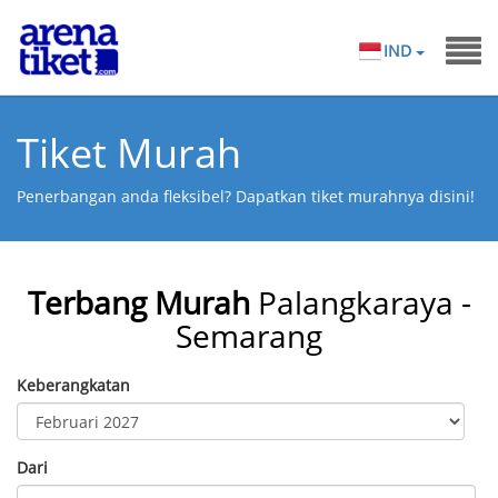
IND
Tiket Murah
Penerbangan anda fleksibel? Dapatkan tiket murahnya disini!
Terbang Murah
Palangkaraya -
Semarang
Keberangkatan
Dari