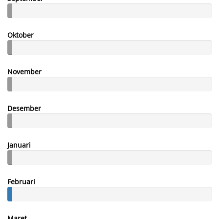
Oktober
November
Desember
Januari
Februari
Maret