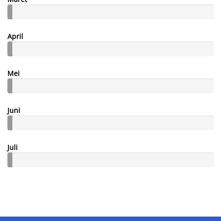
April
Mei
Juni
Juli