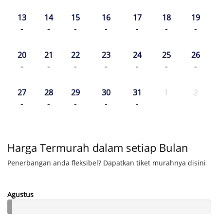
13
14
15
16
17
18
19
-
-
-
-
-
-
-
20
21
22
23
24
25
26
-
-
-
-
-
-
-
27
28
29
30
31
1
2
-
-
-
-
-
Harga Termurah dalam setiap Bulan
Penerbangan anda fleksibel? Dapatkan tiket murahnya disini
Agustus