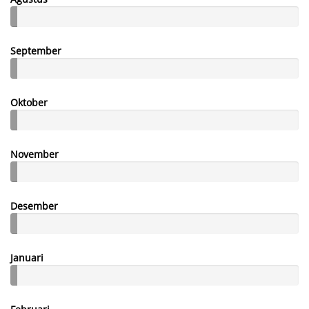
September
Oktober
November
Desember
Januari