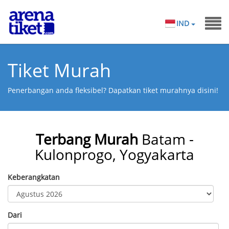
IND
Tiket Murah
Penerbangan anda fleksibel? Dapatkan tiket murahnya disini!
Terbang Murah
Batam -
Kulonprogo, Yogyakarta
Keberangkatan
Dari