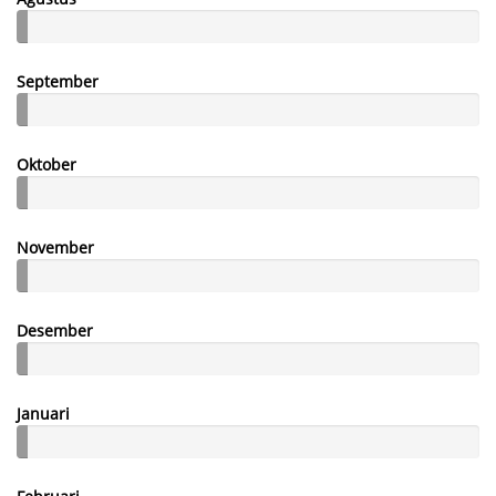
September
Oktober
November
Desember
Januari