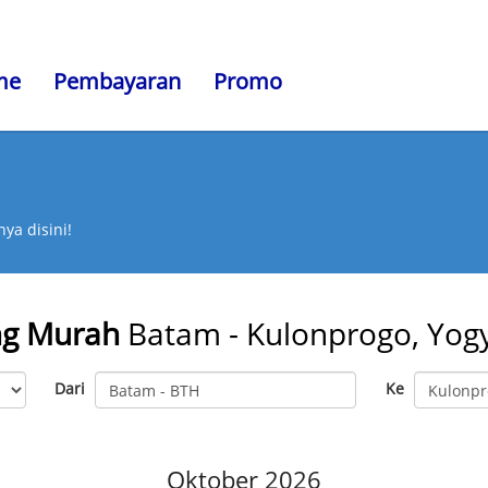
me
Pembayaran
Promo
ya disini!
ng Murah
Batam - Kulonprogo, Yog
Dari
Ke
Oktober 2026