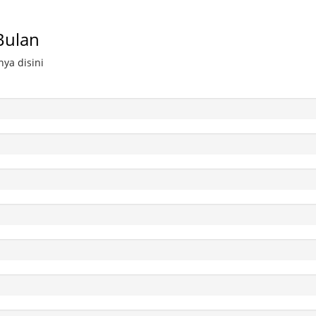
Bulan
ya disini