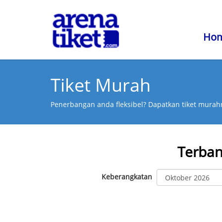
Ho
Tiket Murah
Penerbangan anda fleksibel? Dapatkan tiket murahn
Terba
Keberangkatan