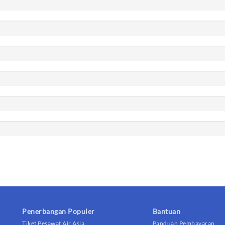
Penerbangan Populer
Bantuan
Tiket Pesawat Air Asia
Panduan Pembayaran