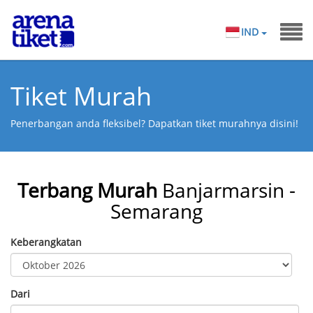
IND
Tiket Murah
Penerbangan anda fleksibel? Dapatkan tiket murahnya disini!
Terbang Murah
Banjarmarsin -
Semarang
Keberangkatan
Dari