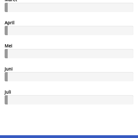
April
Mei
Juni
Juli