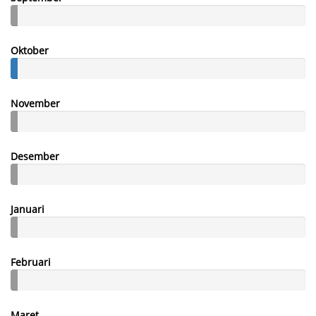
Oktober
November
Desember
Januari
Februari
Maret