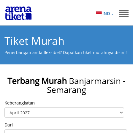
IND
Tiket Murah
Penerbangan anda fleksibel? Dapatkan tiket murahnya disini!
Terbang Murah
Banjarmarsin -
Semarang
Keberangkatan
Dari