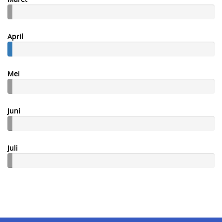
April
Mei
Juni
Juli