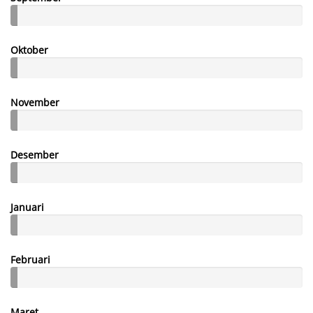
Oktober
November
Desember
Januari
Februari
Maret