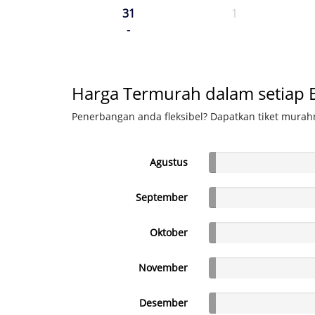
31
1
-
Harga Termurah dalam setiap 
Penerbangan anda fleksibel? Dapatkan tiket murahn
Agustus
September
Oktober
November
Desember