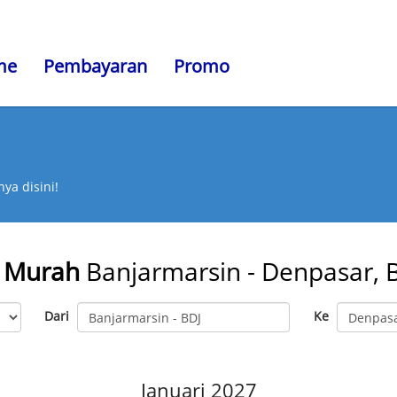
me
Pembayaran
Promo
ya disini!
 Murah
Banjarmarsin - Denpasar, B
Dari
Ke
Januari 2027