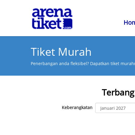
Ho
Tiket Murah
Penerbangan anda fleksibel? Dapatkan tiket murahn
Terbang
Keberangkatan