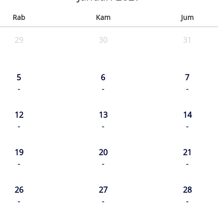
Rab
Kam
Jum
29
30
31
5
6
7
-
-
-
12
13
14
-
-
-
19
20
21
-
-
-
26
27
28
-
-
-