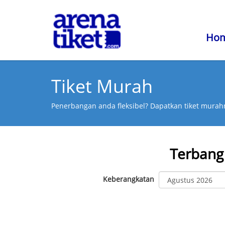
Ho
Tiket Murah
Penerbangan anda fleksibel? Dapatkan tiket murahn
Terbang
Keberangkatan