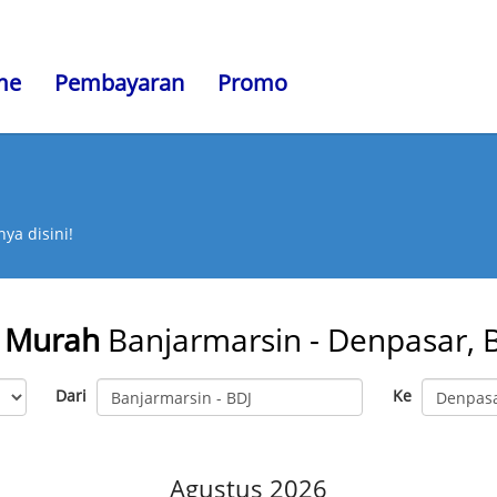
me
Pembayaran
Promo
ya disini!
 Murah
Banjarmarsin - Denpasar, B
Dari
Ke
Agustus 2026