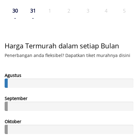
30
31
1
2
3
4
5
-
-
Harga Termurah dalam setiap Bulan
Penerbangan anda fleksibel? Dapatkan tiket murahnya disini
Agustus
September
Oktober