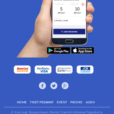
HOME
TIKET PESAWAT
EVENT
PROMO
AGEN
Jl. Kyai Legi, Banguntapan, Bantul, Daerah Istimewa Yogyakarta,