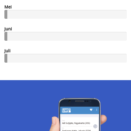
Mei
Juni
Juli