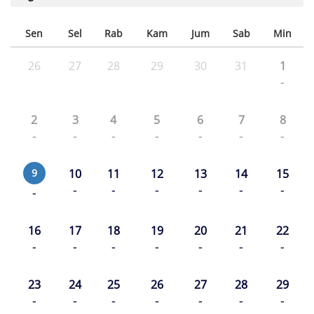
Sen
Sel
Rab
Kam
Jum
Sab
Min
26
27
28
29
30
31
1
-
2
3
4
5
6
7
8
-
-
-
-
-
-
-
9
10
11
12
13
14
15
-
-
-
-
-
-
-
16
17
18
19
20
21
22
-
-
-
-
-
-
-
23
24
25
26
27
28
29
-
-
-
-
-
-
-