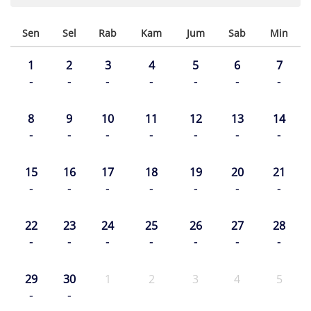
Sen
Sel
Rab
Kam
Jum
Sab
Min
1
2
3
4
5
6
7
-
-
-
-
-
-
-
8
9
10
11
12
13
14
-
-
-
-
-
-
-
15
16
17
18
19
20
21
-
-
-
-
-
-
-
22
23
24
25
26
27
28
-
-
-
-
-
-
-
29
30
1
2
3
4
5
-
-