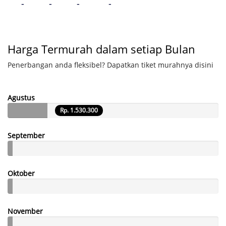
-
-
-
-
Harga Termurah dalam setiap Bulan
Penerbangan anda fleksibel? Dapatkan tiket murahnya disini
Agustus
Rp. 1.530.300
September
Oktober
November