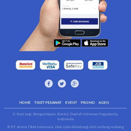
HOME
TIKET PESAWAT
EVENT
PROMO
AGEN
Jl. Kyai Legi, Banguntapan, Bantul, Daerah Istimewa Yogyakarta,
Indonesia
© PT. Arena Tiket Indonesia, Hak cipta dilindungi oleh undang-undang