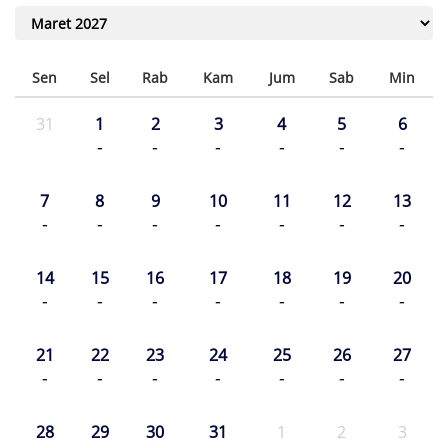
Sen
Sel
Rab
Kam
Jum
Sab
Min
31
1
2
3
4
5
6
-
-
-
-
-
-
7
8
9
10
11
12
13
-
-
-
-
-
-
-
14
15
16
17
18
19
20
-
-
-
-
-
-
-
21
22
23
24
25
26
27
-
-
-
-
-
-
-
28
29
30
31
1
2
3