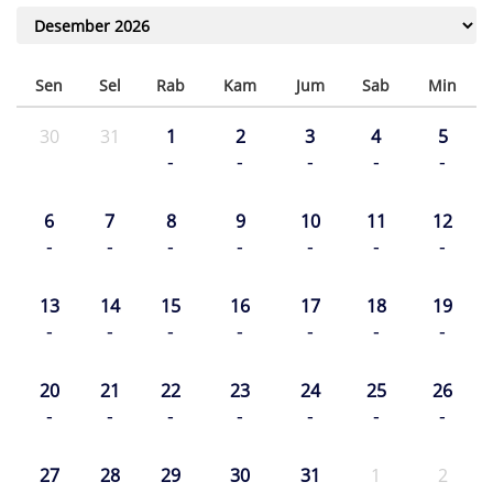
Sen
Sel
Rab
Kam
Jum
Sab
Min
30
31
1
2
3
4
5
-
-
-
-
-
6
7
8
9
10
11
12
-
-
-
-
-
-
-
13
14
15
16
17
18
19
-
-
-
-
-
-
-
20
21
22
23
24
25
26
-
-
-
-
-
-
-
27
28
29
30
31
1
2