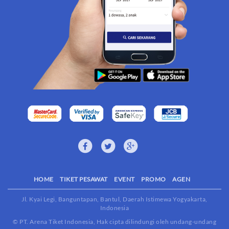
HOME
TIKET PESAWAT
EVENT
PROMO
AGEN
Jl. Kyai Legi, Banguntapan, Bantul, Daerah Istimewa Yogyakarta,
Indonesia
© PT. Arena Tiket Indonesia, Hak cipta dilindungi oleh undang-undang