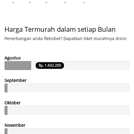
-
-
-
-
-
Harga Termurah dalam setiap Bulan
Penerbangan anda fleksibel? Dapatkan tiket murahnya disini
Agustus
Rp. 1.432.200
September
Oktober
November