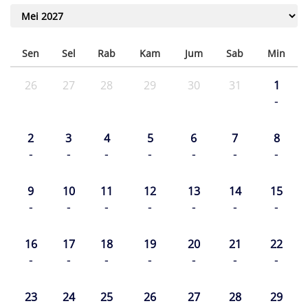
Sen
Sel
Rab
Kam
Jum
Sab
Min
26
27
28
29
30
31
1
-
2
3
4
5
6
7
8
-
-
-
-
-
-
-
9
10
11
12
13
14
15
-
-
-
-
-
-
-
16
17
18
19
20
21
22
-
-
-
-
-
-
-
23
24
25
26
27
28
29