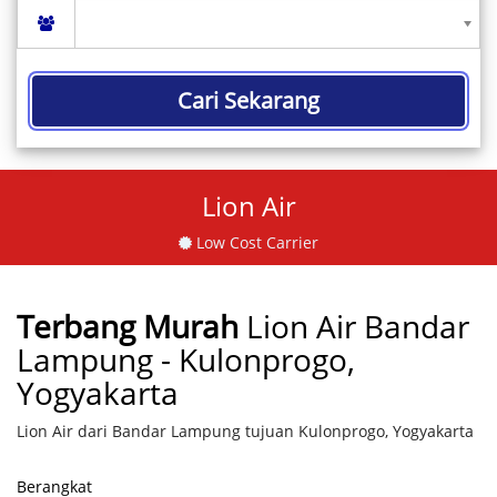
Cari Sekarang
Lion Air
Low Cost Carrier
Terbang Murah
Lion Air Bandar
Lampung - Kulonprogo,
Yogyakarta
Lion Air dari Bandar Lampung tujuan Kulonprogo, Yogyakarta
Berangkat