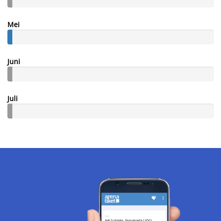
Mei
Juni
Juli