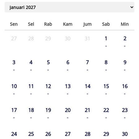
Sen
Sel
Rab
Kam
Jum
Sab
Min
27
28
29
30
31
1
2
-
-
3
4
5
6
7
8
9
-
-
-
-
-
-
-
10
11
12
13
14
15
16
-
-
-
-
-
-
-
17
18
19
20
21
22
23
-
-
-
-
-
-
-
24
25
26
27
28
29
30