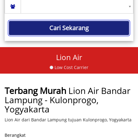
Cari Sekarang
Lion Air
Low Cost Carrier
Terbang Murah
Lion Air Bandar
Lampung - Kulonprogo,
Yogyakarta
Lion Air dari Bandar Lampung tujuan Kulonprogo, Yogyakarta
Berangkat