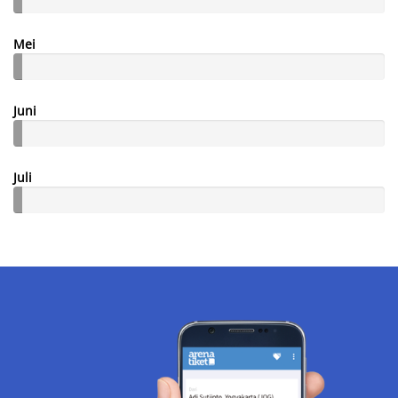
Mei
Juni
Juli