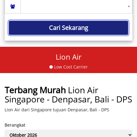
Cari Sekarang
Lion Air
Low Cost Carrier
Terbang Murah
Lion Air
Singapore - Denpasar, Bali - DPS
Lion Air dari Singapore tujuan Denpasar, Bali - DPS
Berangkat