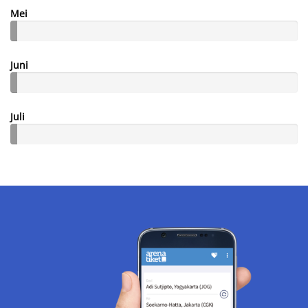
Mei
Juni
Juli