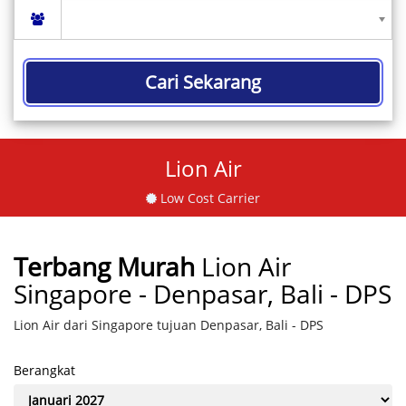
Cari Sekarang
Lion Air
Low Cost Carrier
Terbang Murah
Lion Air
Singapore - Denpasar, Bali - DPS
Lion Air dari Singapore tujuan Denpasar, Bali - DPS
Berangkat