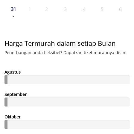
31
1
2
3
4
5
6
-
Harga Termurah dalam setiap Bulan
Penerbangan anda fleksibel? Dapatkan tiket murahnya disini
Agustus
September
Oktober