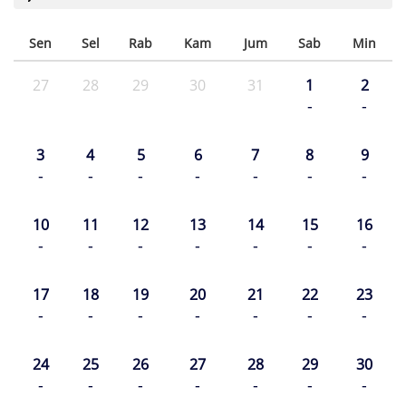
Sen
Sel
Rab
Kam
Jum
Sab
Min
27
28
29
30
31
1
2
-
-
3
4
5
6
7
8
9
-
-
-
-
-
-
-
10
11
12
13
14
15
16
-
-
-
-
-
-
-
17
18
19
20
21
22
23
-
-
-
-
-
-
-
24
25
26
27
28
29
30
-
-
-
-
-
-
-