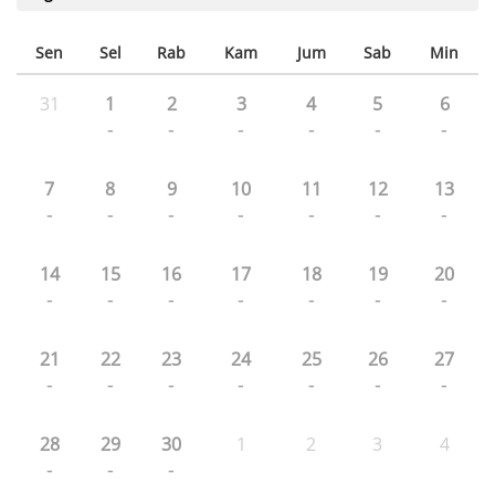
Sen
Sel
Rab
Kam
Jum
Sab
Min
31
1
2
3
4
5
6
-
-
-
-
-
-
7
8
9
10
11
12
13
-
-
-
-
-
-
-
14
15
16
17
18
19
20
-
-
-
-
-
-
-
21
22
23
24
25
26
27
-
-
-
-
-
-
-
28
29
30
1
2
3
4
-
-
-