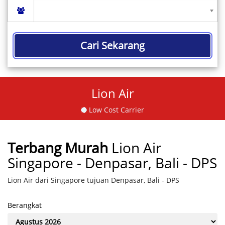
Cari Sekarang
Lion Air
Low Cost Carrier
Terbang Murah
Lion Air
Singapore - Denpasar, Bali - DPS
Lion Air dari Singapore tujuan Denpasar, Bali - DPS
Berangkat