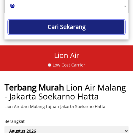
Cari Sekarang
Lion Air
Low Cost Carrier
Terbang Murah
Lion Air Malang
- Jakarta Soekarno Hatta
Lion Air dari Malang tujuan Jakarta Soekarno Hatta
Berangkat