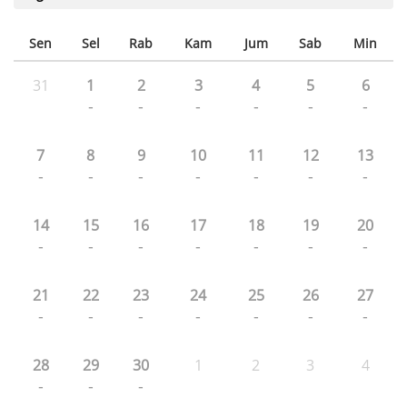
Sen
Sel
Rab
Kam
Jum
Sab
Min
31
1
2
3
4
5
6
-
-
-
-
-
-
7
8
9
10
11
12
13
-
-
-
-
-
-
-
14
15
16
17
18
19
20
-
-
-
-
-
-
-
21
22
23
24
25
26
27
-
-
-
-
-
-
-
28
29
30
1
2
3
4
-
-
-