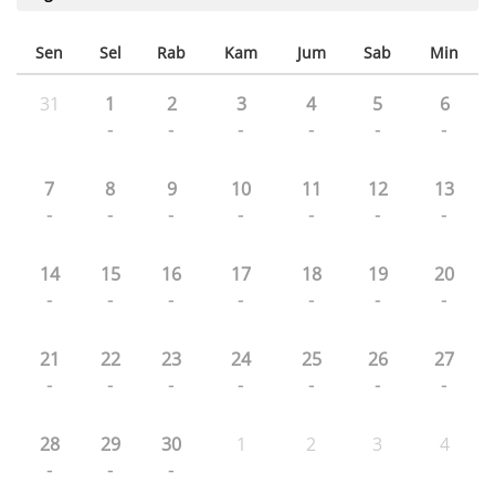
Sen
Sel
Rab
Kam
Jum
Sab
Min
31
1
2
3
4
5
6
-
-
-
-
-
-
7
8
9
10
11
12
13
-
-
-
-
-
-
-
14
15
16
17
18
19
20
-
-
-
-
-
-
-
21
22
23
24
25
26
27
-
-
-
-
-
-
-
28
29
30
1
2
3
4
-
-
-