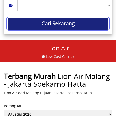
Cari Sekarang
Lion Air
Low Cost Carrier
Terbang Murah
Lion Air Malang
- Jakarta Soekarno Hatta
Lion Air dari Malang tujuan Jakarta Soekarno Hatta
Berangkat