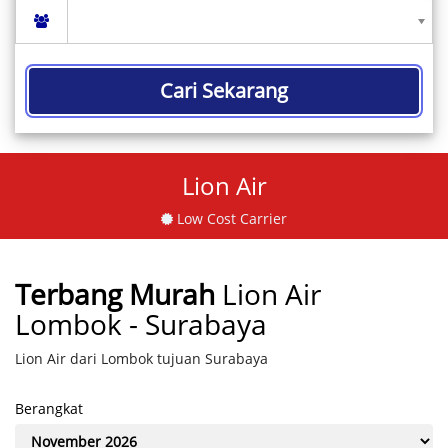
Cari Sekarang
Lion Air
Low Cost Carrier
Terbang Murah
Lion Air
Lombok - Surabaya
Lion Air dari Lombok tujuan Surabaya
Berangkat