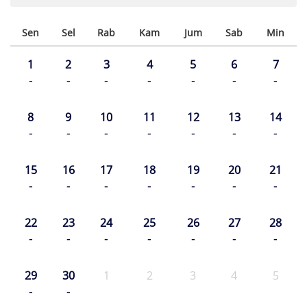
Sen
Sel
Rab
Kam
Jum
Sab
Min
1
2
3
4
5
6
7
-
-
-
-
-
-
-
8
9
10
11
12
13
14
-
-
-
-
-
-
-
15
16
17
18
19
20
21
-
-
-
-
-
-
-
22
23
24
25
26
27
28
-
-
-
-
-
-
-
29
30
1
2
3
4
5
-
-