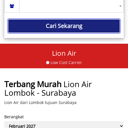
Cari Sekarang
Lion Air
Low Cost Carrier
Terbang Murah
Lion Air
Lombok - Surabaya
Lion Air dari Lombok tujuan Surabaya
Berangkat