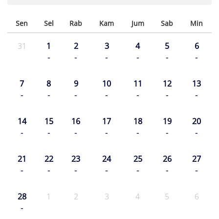
Sen
Sel
Rab
Kam
Jum
Sab
Min
31
1
2
3
4
5
6
-
-
-
-
-
-
7
8
9
10
11
12
13
-
-
-
-
-
-
-
14
15
16
17
18
19
20
-
-
-
-
-
-
-
21
22
23
24
25
26
27
-
-
-
-
-
-
-
28
1
2
3
4
5
6
-