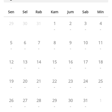
Sen
Sel
Rab
Kam
Jum
Sab
Min
29
30
31
1
2
3
4
-
-
-
-
5
6
7
8
9
10
11
-
-
-
-
-
-
-
12
13
14
15
16
17
18
-
-
-
-
-
-
-
19
20
21
22
23
24
25
-
-
-
-
-
-
-
26
27
28
29
30
31
1
-
-
-
-
-
-