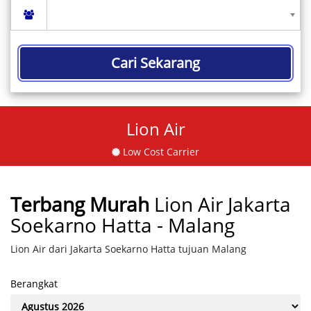
Cari Sekarang
Lion Air
Low Cost Carrier
Terbang Murah
Lion Air Jakarta
Soekarno Hatta - Malang
Lion Air dari Jakarta Soekarno Hatta tujuan Malang
Berangkat