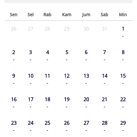
Sen
Sel
Rab
Kam
Jum
Sab
Min
26
27
28
29
30
31
1
-
2
3
4
5
6
7
8
-
-
-
-
-
-
-
9
10
11
12
13
14
15
-
-
-
-
-
-
-
16
17
18
19
20
21
22
-
-
-
-
-
-
-
23
24
25
26
27
28
29
-
-
-
-
-
-
-