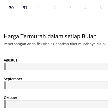
30
31
1
2
3
4
5
-
-
Harga Termurah dalam setiap Bulan
Penerbangan anda fleksibel? Dapatkan tiket murahnya disini
Agustus
September
Oktober