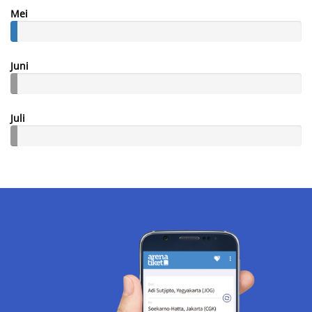
Mei
Juni
Juli