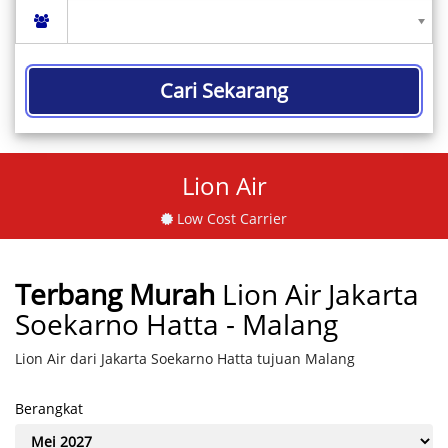
Cari Sekarang
Lion Air
Low Cost Carrier
Terbang Murah
Lion Air Jakarta
Soekarno Hatta - Malang
Lion Air dari Jakarta Soekarno Hatta tujuan Malang
Berangkat