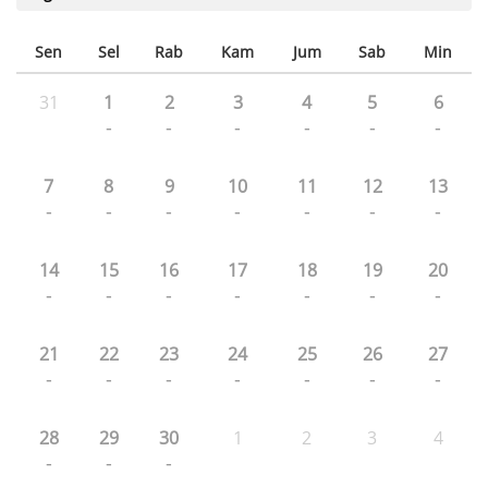
Sen
Sel
Rab
Kam
Jum
Sab
Min
31
1
2
3
4
5
6
-
-
-
-
-
-
7
8
9
10
11
12
13
-
-
-
-
-
-
-
14
15
16
17
18
19
20
-
-
-
-
-
-
-
21
22
23
24
25
26
27
-
-
-
-
-
-
-
28
29
30
1
2
3
4
-
-
-