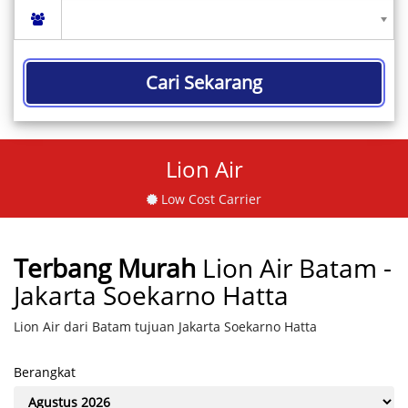
Cari Sekarang
Lion Air
Low Cost Carrier
Terbang Murah
Lion Air Batam -
Jakarta Soekarno Hatta
Lion Air dari Batam tujuan Jakarta Soekarno Hatta
Berangkat