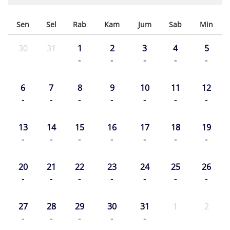
Sen
Sel
Rab
Kam
Jum
Sab
Min
30
31
1
2
3
4
5
-
-
-
-
-
6
7
8
9
10
11
12
-
-
-
-
-
-
-
13
14
15
16
17
18
19
-
-
-
-
-
-
-
20
21
22
23
24
25
26
-
-
-
-
-
-
-
27
28
29
30
31
1
2
-
-
-
-
-