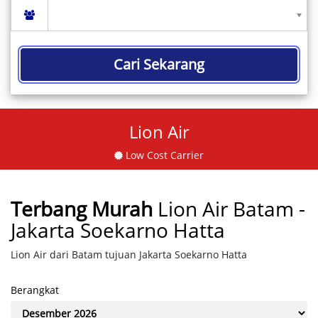
Cari Sekarang
Lion Air
Low Cost Carrier
Terbang Murah
Lion Air Batam -
Jakarta Soekarno Hatta
Lion Air dari Batam tujuan Jakarta Soekarno Hatta
Berangkat