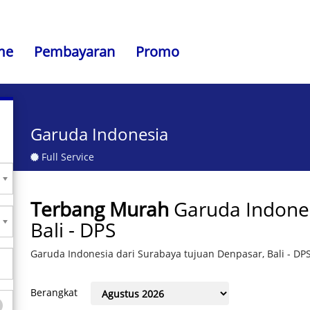
me
Pembayaran
Promo
Garuda Indonesia
Full Service
Terbang Murah
Garuda Indones
Bali - DPS
Garuda Indonesia dari Surabaya tujuan Denpasar, Bali - DP
Berangkat