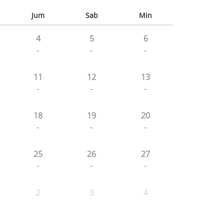
Jum
Sab
Min
4
5
6
-
-
-
11
12
13
-
-
-
18
19
20
-
-
-
25
26
27
-
-
-
2
3
4