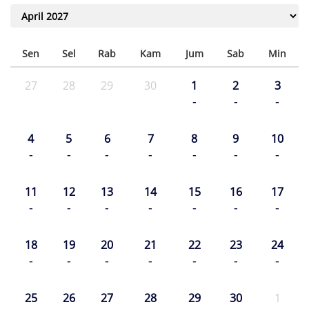
Sen
Sel
Rab
Kam
Jum
Sab
Min
27
28
29
30
1
2
3
-
-
-
4
5
6
7
8
9
10
-
-
-
-
-
-
-
11
12
13
14
15
16
17
-
-
-
-
-
-
-
18
19
20
21
22
23
24
-
-
-
-
-
-
-
25
26
27
28
29
30
1