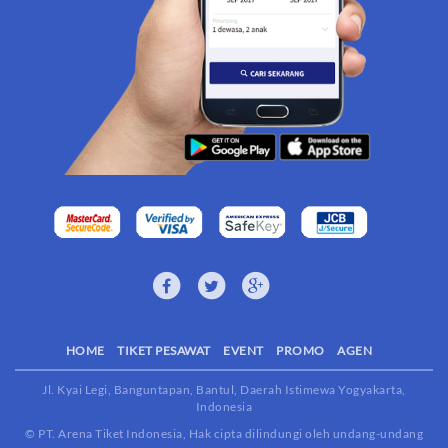
HOME
TIKET PESAWAT
EVENT
PROMO
AGEN
Jl. Kyai Legi, Banguntapan, Bantul, Daerah Istimewa Yogyakarta,
Indonesia
© PT. Arena Tiket Indonesia, Hak cipta dilindungi oleh undang-undang