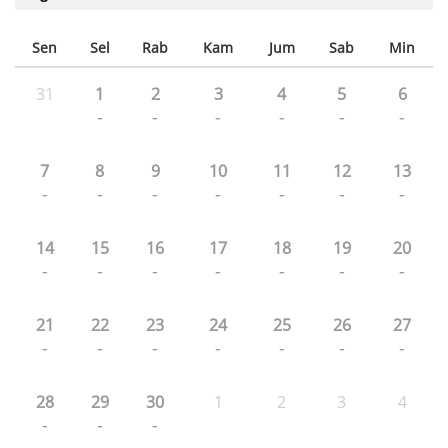
Sen
Sel
Rab
Kam
Jum
Sab
Min
31
1
2
3
4
5
6
-
-
-
-
-
-
7
8
9
10
11
12
13
-
-
-
-
-
-
-
14
15
16
17
18
19
20
-
-
-
-
-
-
-
21
22
23
24
25
26
27
-
-
-
-
-
-
-
28
29
30
1
2
3
4
-
-
-