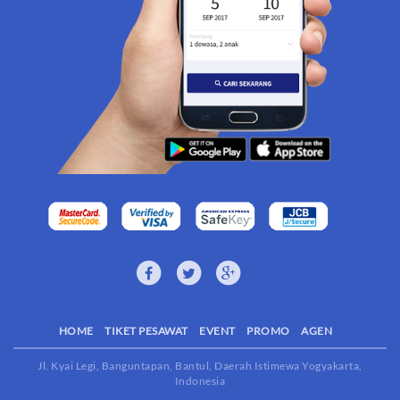
HOME
TIKET PESAWAT
EVENT
PROMO
AGEN
Jl. Kyai Legi, Banguntapan, Bantul, Daerah Istimewa Yogyakarta,
Indonesia