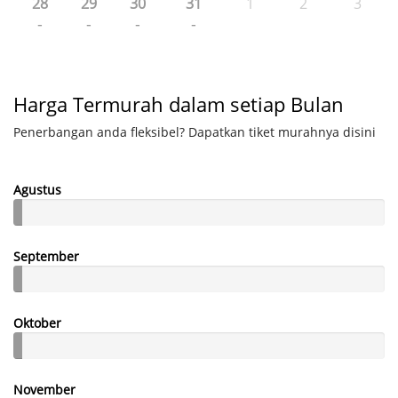
28
29
30
31
1
2
3
-
-
-
-
Harga Termurah dalam setiap Bulan
Penerbangan anda fleksibel? Dapatkan tiket murahnya disini
Agustus
September
Oktober
November