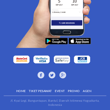
HOME
TIKET PESAWAT
EVENT
PROMO
AGEN
Jl. Kyai Legi, Banguntapan, Bantul, Daerah Istimewa Yogyakarta,
Indonesia