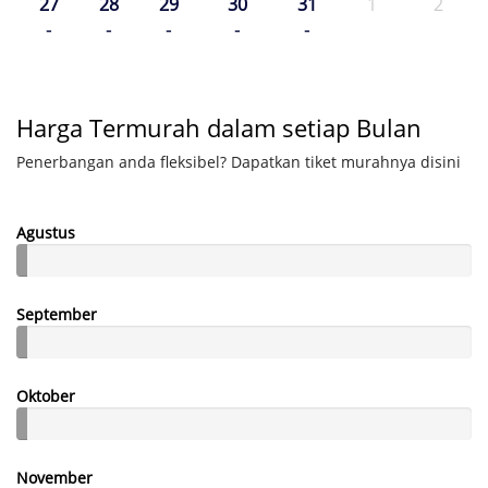
27
28
29
30
31
1
2
-
-
-
-
-
Harga Termurah dalam setiap Bulan
Penerbangan anda fleksibel? Dapatkan tiket murahnya disini
Agustus
September
Oktober
November