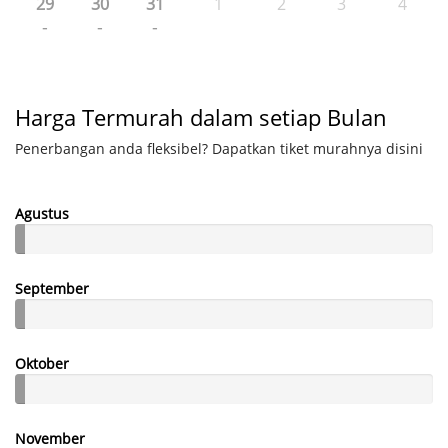
29
30
31
1
2
3
4
-
-
-
Harga Termurah dalam setiap Bulan
Penerbangan anda fleksibel? Dapatkan tiket murahnya disini
Agustus
September
Oktober
November