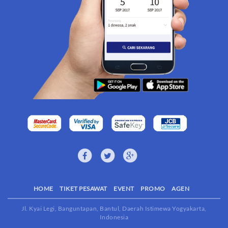
HOME
TIKET PESAWAT
EVENT
PROMO
AGEN
Jl. Kyai Legi, Banguntapan, Bantul, Daerah Istimewa Yogyakarta,
Indonesia