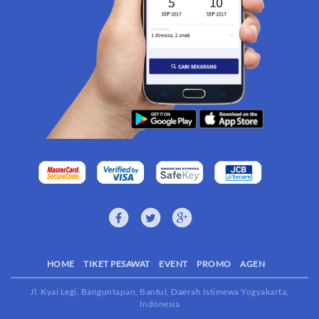
HOME
TIKET PESAWAT
EVENT
PROMO
AGEN
Jl. Kyai Legi, Banguntapan, Bantul, Daerah Istimewa Yogyakarta,
Indonesia