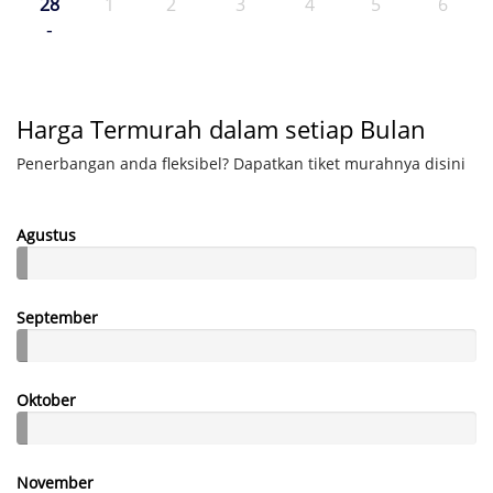
28
1
2
3
4
5
6
-
Harga Termurah dalam setiap Bulan
Penerbangan anda fleksibel? Dapatkan tiket murahnya disini
Agustus
September
Oktober
November