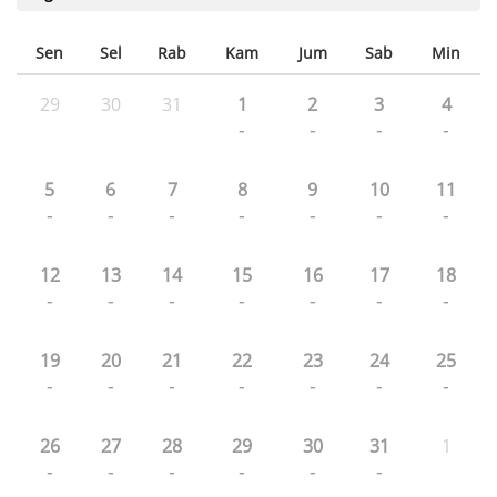
Sen
Sel
Rab
Kam
Jum
Sab
Min
29
30
31
1
2
3
4
-
-
-
-
5
6
7
8
9
10
11
-
-
-
-
-
-
-
12
13
14
15
16
17
18
-
-
-
-
-
-
-
19
20
21
22
23
24
25
-
-
-
-
-
-
-
26
27
28
29
30
31
1
-
-
-
-
-
-