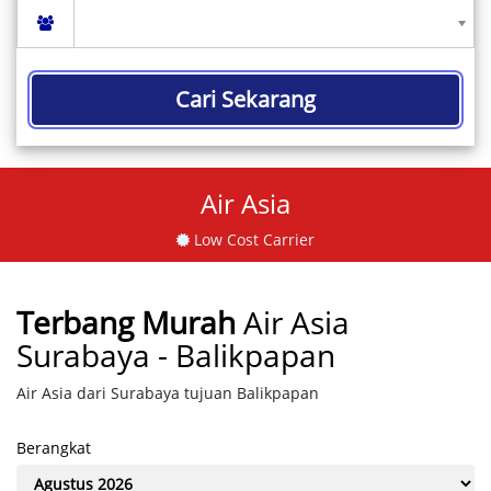
Cari Sekarang
Air Asia
Low Cost Carrier
Terbang Murah
Air Asia
Surabaya - Balikpapan
Air Asia dari Surabaya tujuan Balikpapan
Berangkat