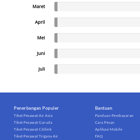
Maret
April
Mei
Juni
Juli
Penerbangan Populer
Bantuan
Tiket Pesawat Air Asia
Panduan Pembayaran
Tiket Pesawat Garuda
Cara Pesan
Tiket Pesawat Citilink
Aplikasi Mobile
Tiket Pesawat Trigana Air
FAQ