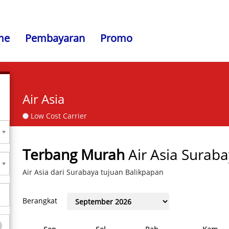
me
Pembayaran
Promo
Air Asia
Low Cost Carrier
Terbang Murah
Air Asia Surab
Air Asia dari Surabaya tujuan Balikpapan
Berangkat