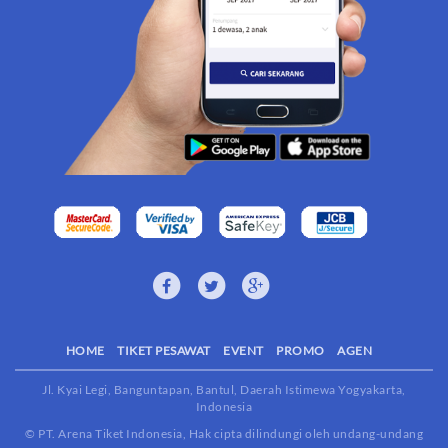
HOME
TIKET PESAWAT
EVENT
PROMO
AGEN
Jl. Kyai Legi, Banguntapan, Bantul, Daerah Istimewa Yogyakarta,
Indonesia
© PT. Arena Tiket Indonesia, Hak cipta dilindungi oleh undang-undang