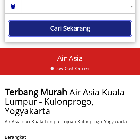
Cari Sekarang
Air Asia
Low Cost Carrier
Terbang Murah
Air Asia Kuala
Lumpur - Kulonprogo,
Yogyakarta
Air Asia dari Kuala Lumpur tujuan Kulonprogo, Yogyakarta
Berangkat