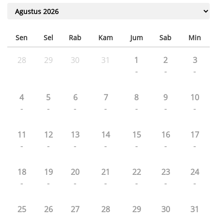
Sen
Sel
Rab
Kam
Jum
Sab
Min
28
29
30
31
1
2
3
-
-
-
4
5
6
7
8
9
10
-
-
-
-
-
-
-
11
12
13
14
15
16
17
-
-
-
-
-
-
-
18
19
20
21
22
23
24
-
-
-
-
-
-
-
25
26
27
28
29
30
31